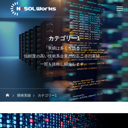
カテゴリー1
「実績は多くを語る」
信頼度の高い技術系企業だからこその実績。
一部を抜粋し紹介します。
開発実績
カテゴリー1