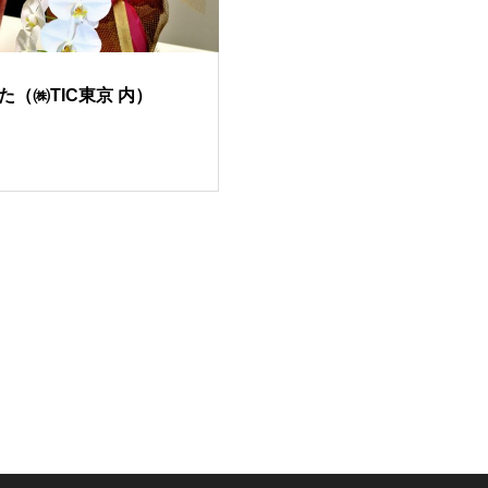
（㈱TIC東京 内）