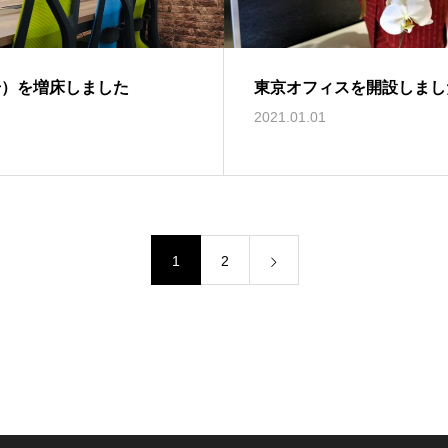
号）を増床しました
東京オフィスを開設しました
2021.01.01
1
2