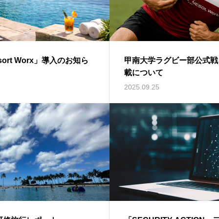
rt Worx」導入のお知ら
甲南大学ラグビー部公式戦
載について
2025.09.25