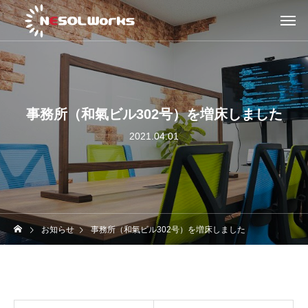
事務所（和氣ビル302号）を増床しました
2021.04.01
お知らせ
事務所（和氣ビル302号）を増床しました