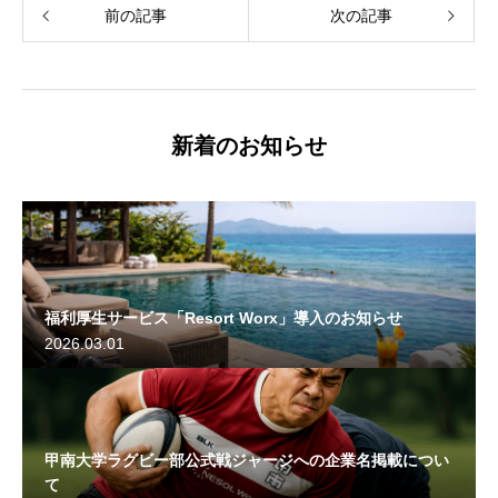
前の記事
次の記事
新着のお知らせ
福利厚生サービス「Resort Worx」導入のお知らせ
2026.03.01
甲南大学ラグビー部公式戦ジャージへの企業名掲載につい
て