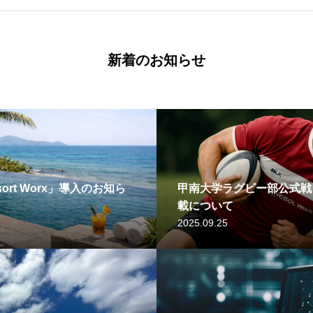
新着のお知らせ
rt Worx」導入のお知ら
甲南大学ラグビー部公式戦
載について
2025.09.25