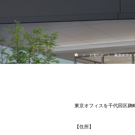
お知らせ
東京オフィ
東京オフィスを千代田区麹
【住所】