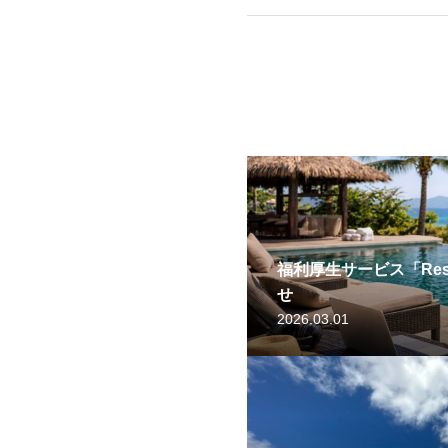
福利厚生サービス「Reso
せ
2026.03.01