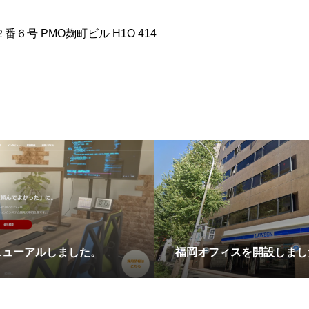
号 PMO麹町ビル H1O 414
ニューアルしました。
福岡オフィスを開設しまし