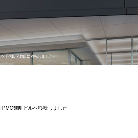
スを千代田区麹町に移転しました。
町PMO麹町ビルへ移転しました。