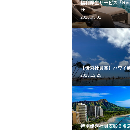
福利厚生サービス「Reso
せ
2026.03.01
【優秀社員賞】ハワイ
2023.12.25
特別優秀社員表彰６名