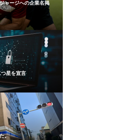
ジャージへの企業名掲
」二つ星を宣言
た。