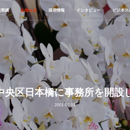
発実績
お知らせ
採用情報
インタビュー
ビジネス
中央区日本橋に事務所を開設
2001.07.01