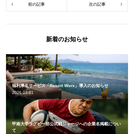
前の記事
次の記事
新着のお知らせ
福利厚生サービス「Resort Worx」導入のお知らせ
2026.03.01
甲南大学ラグビー部公式戦ジャージへの企業名掲載につい
て