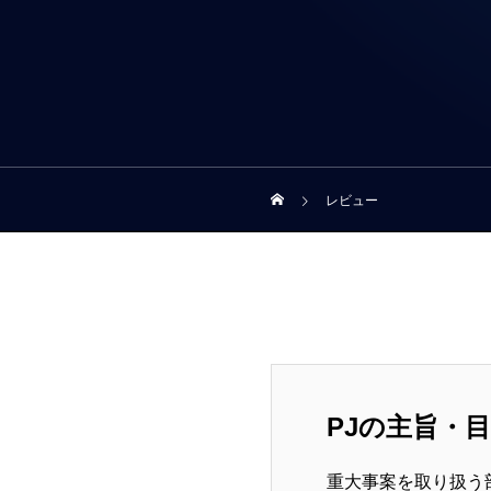
レビュー
PJの主旨・
重大事案を取り扱う