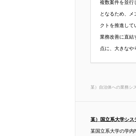
複数案件を並行
となるため、メ
クトを推進して
業務改善に直結
点に、大きなや
某）自治体への業務シ
某）国立系大学シス
某国立系大学の学内