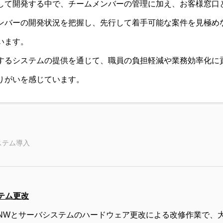
して開発する中で、チームメンバーの管理に加え、お客様窓口
ンバーの開発状況を把握し、先行して着手可能な案件を見極め
います。
するシステムの提供を通じて、職員の負担軽減や業務効率化に
りがいを感じています。
ステム導入
テム更改
NWとサーバシステムのハードウェア更改による改修作業で、