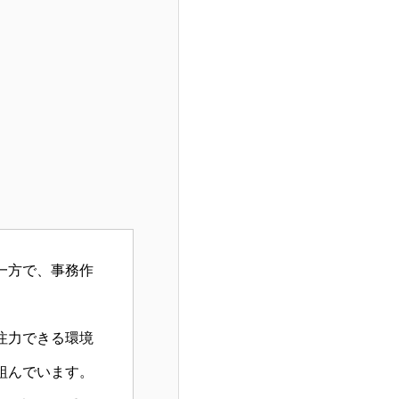
一方で、事務作
注力できる環境
組んでいます。