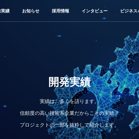
発実績
お知らせ
採用情報
インタビュー
ビジネス
開発実績
実績は、多くを語ります。
信頼度の高い技術系企業だからこその実績。
プロジェクトの一部を抜粋して紹介します。