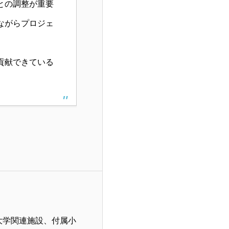
との調整が重要
ながらプロジェ
貢献できている
大学関連施設、付属小