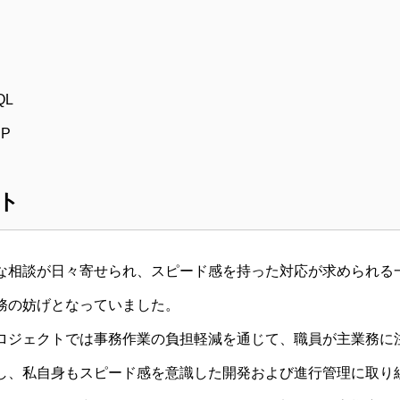
QL
P
ト
な相談が日々寄せられ、スピード感を持った対応が求められる
務の妨げとなっていました。
ロジェクトでは事務作業の負担軽減を通じて、職員が主業務に
し、私自身もスピード感を意識した開発および進行管理に取り