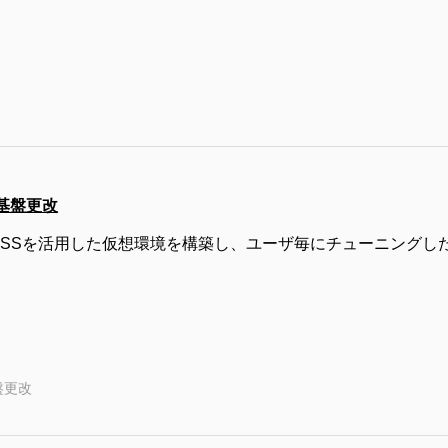
基盤更改
JBOSSを活用した仮想環境を構築し、ユーザ毎にチューニング
盤更改