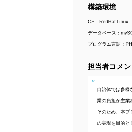
構築環境
OS：RedHat Linux
データベース：myS
プログラム言語：PH
担当者コメン
自治体では多様
業の負担が主業
そのため、本プ
の実現を目的と