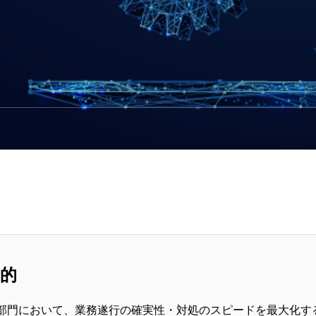
目的
部門において、業務遂行の確実性・対処のスピードを最大化す