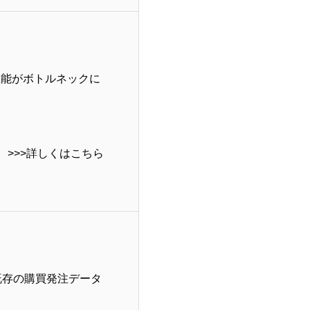
性能がボトルネックに
>>>詳しくはこちら
既存の購買発注データ