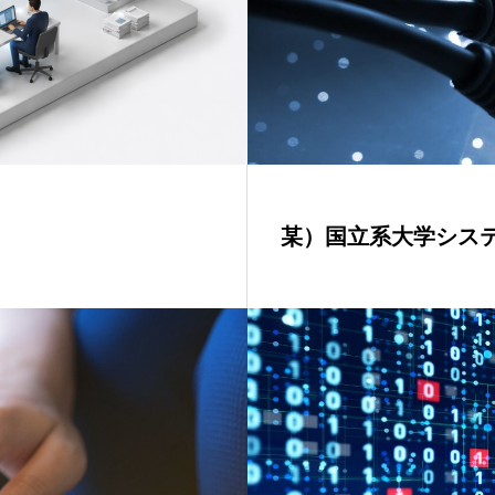
某）国立系大学シス