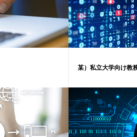
某）私立大学向け教