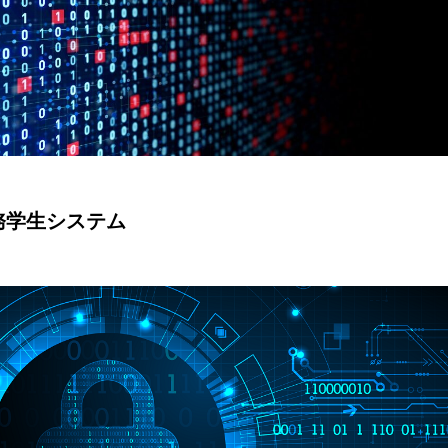
務学生システム