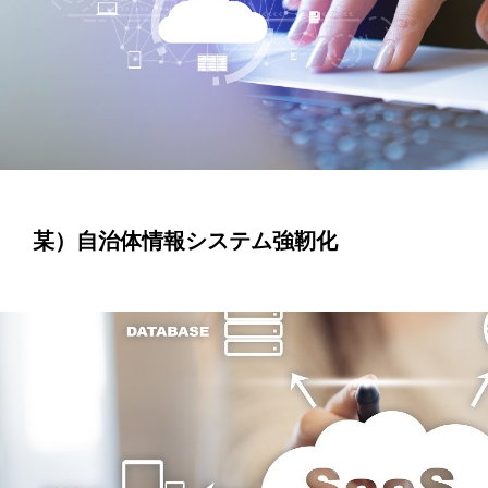
某）自治体情報システム強靭化